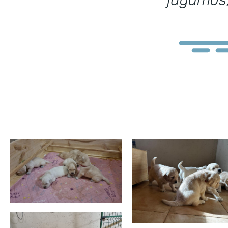
jugamos;