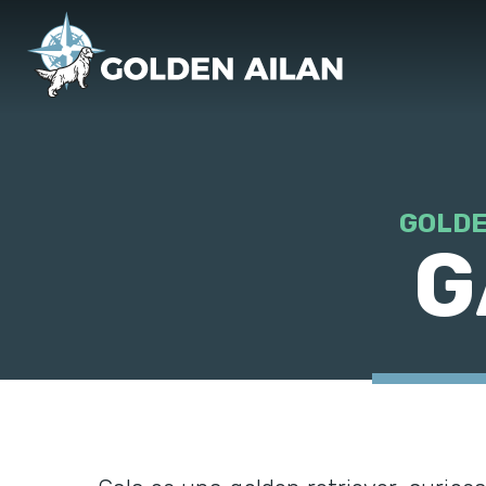
GOLDE
G