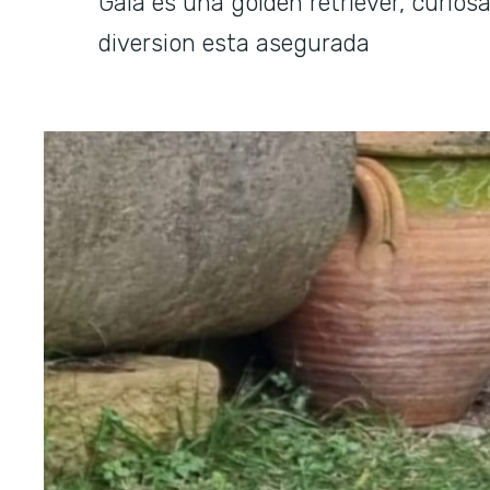
Gala es una golden retriever, curiosa
diversion esta asegurada