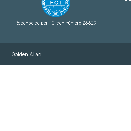
Reconocido por FCI con número 26629
Golden Ailan